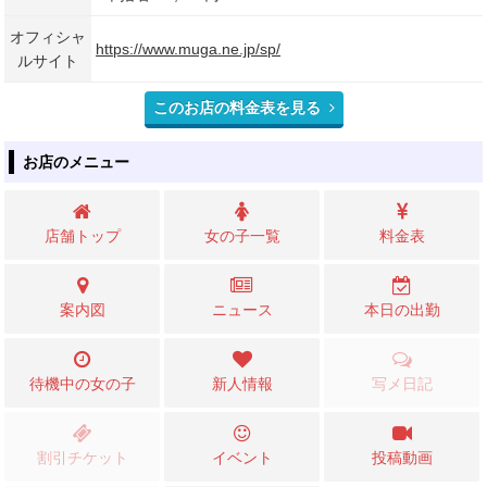
オフィシャ
https://www.muga.ne.jp/sp/
ルサイト
このお店の料金表を見る
お店のメニュー
店舗トップ
女の子一覧
料金表
案内図
ニュース
本日の出勤
待機中の女の子
新人情報
写メ日記
割引チケット
イベント
投稿動画