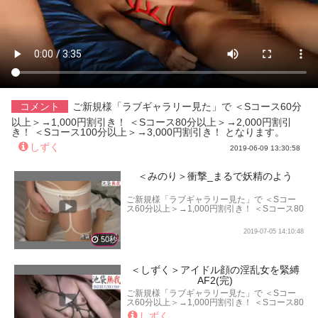
コメント
ご新規様「ラブギャラリー見た」で ＜Sコース60分
以上＞→1,000円割引き！ ＜Sコース80分以上＞→2,000円割引
き！ ＜Sコース100分以上＞→3,000円割引き！ となります。
しずく
2019-06-09 13:30:58
＜みのり＞衝撃_まるで妖精のよう
ご新規様「ラブギャラリー見た」で ＜Sコー
ス60分以上＞→1,000円割引き！ ＜Sコース80
分以上＞→2,000円割引き！ ＜Sコース100分
以上＞→3,000円割引き！ となります。
2019-07-05 14:10:48
50秒
＜しずく＞アイドル顔の淫乱女を緊縛
AF2(完)
ご新規様「ラブギャラリー見た」で ＜Sコー
ス60分以上＞→1,000円割引き！ ＜Sコース80
分以上＞→2,000円割引き！ ＜Sコース100分
しずく