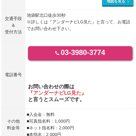
地図を見る
池袋駅北口徒歩30秒
交通手段
※詳しくは『アンダーナビLG見た』と言って、お電話
＆
でお問い合わせ下さい。
受付方法
03-3980-3774
電話番号
お問い合わせの際は
『アンダーナビLG見た』
と言うとスムーズです。
■入会金：無料
その他
■写真指名料：1,000円
料金等
■ネット指名料：2,000円
■本指名：2,000円