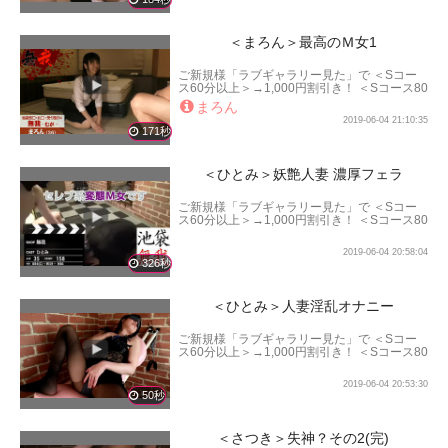
＜まろん＞最高のＭ女1
ご新規様「ラブギャラリー見た」で ＜Sコー
ス60分以上＞→1,000円割引き！ ＜Sコース80
分以上＞→2,000円割引き！ ＜Sコース100分
まろん
以上＞→3,000円割引き！ となります。
2019-06-04 21:10:35
171秒
＜ひとみ＞妖艶人妻 濃厚フェラ
ご新規様「ラブギャラリー見た」で ＜Sコー
ス60分以上＞→1,000円割引き！ ＜Sコース80
分以上＞→2,000円割引き！ ＜Sコース100分
以上＞→3,000円割引き！ となります。
2019-06-04 20:58:04
326秒
＜ひとみ＞人妻淫乱オナニー
ご新規様「ラブギャラリー見た」で ＜Sコー
ス60分以上＞→1,000円割引き！ ＜Sコース80
分以上＞→2,000円割引き！ ＜Sコース100分
以上＞→3,000円割引き！ となります。
2019-06-04 20:53:30
50秒
＜さつき＞失神？その2(完)